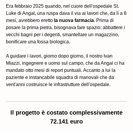
Era febbraio 2025 quando, nel cuore dell'ospedale St.
Luke di Angal, una ruspa dava il via ai lavori che, da lì a 8
mesi, avrebbero eretto
la nuova farmacia
. Prima di
posare la prima pietra, bisognava fare spazio: abbattere i
vecchi bagni per i degenti, smantellare un magazzino,
bonificare una fossa biologica.
A guidare i lavori, giorno dopo giorno, il nostro Ivan
Miazzi, ingegnere e uomo sul campo, che da Angal ci ha
mandato otto mesi di report puntuali. Accanto a lui la
paziente e instancabile squadra di manovali che da
vent'anni costruisce le infrastrutture dell'ospedale.
Il progetto è costato complessivamente
72.141 euro