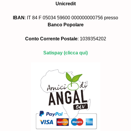
Unicredit
IBAN
: IT 84 F 05034 59600 000000000756 presso
Banco Popolare
Conto Corrente Postale
: 1039354202
Satispay
(clicca qui)