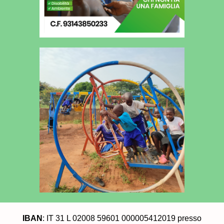
IBAN
: IT 31 L 02008 59601 000005412019 presso