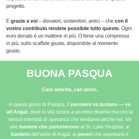
progetto.
E
grazie a voi
– donatori, sostenitori, amici – che
con il
vostro contributo rendete possibile tutto questo.
Ogni
euro donato è un mattone in più. O forse una compressa
in più, sullo scaffale giusto, disponibile al momento
giusto.
BUONA PASQUA
Care amiche, cari amici,
in questi giorni di Pasqua, il
pensiero va lontano — va
ad Angal
, dove la vita scorre a un ritmo diverso ma con la
stessa intensità di speranza che sentiamo anche noi. Va
alle
mamme che partoriscono
al St. Luke Hospital, ai
bambini
dell'asilo di Angal, ai
poveri
che aspettano il