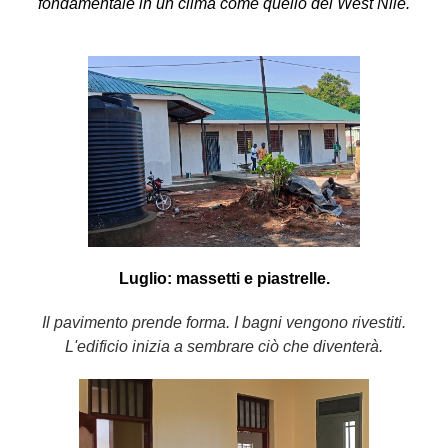
fondamentale in un clima come quello del West Nile.
Luglio: massetti e piastrelle.
Il pavimento prende forma. I bagni vengono rivestiti.
L'edificio inizia a sembrare ciò che diventerà.