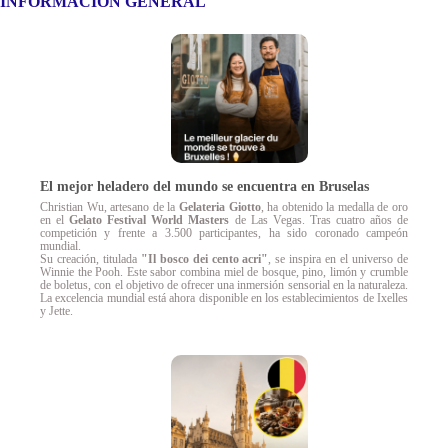
INFORMACIÓN
GENERAL
El mejor heladero del mundo se encuentra en Bruselas
Christian Wu, artesano de la
Gelateria Giotto
, ha obtenido la medalla de oro
en el
Gelato Festival World Masters
de Las Vegas. Tras cuatro años de
competición y frente a 3.500 participantes, ha sido coronado campeón
mundial.
Su creación, titulada
"Il bosco dei cento acri"
, se inspira en el universo de
Winnie the Pooh. Este sabor combina miel de bosque, pino, limón y crumble
de boletus, con el objetivo de ofrecer una inmersión sensorial en la naturaleza.
La excelencia mundial está ahora disponible en los establecimientos de Ixelles
y Jette.