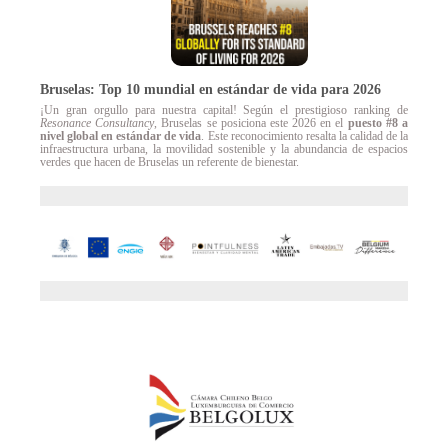
Bruselas: Top 10 mundial en estándar de vida para 2026
¡Un gran orgullo para nuestra capital! Según el prestigioso ranking de
Resonance Consultancy
, Bruselas se posiciona este 2026 en el
puesto #8 a
nivel global en estándar de vida
. Este reconocimiento resalta la calidad de la
infraestructura urbana, la movilidad sostenible y la abundancia de espacios
verdes que hacen de Bruselas un referente de bienestar.