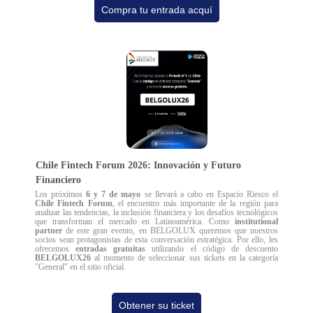
Compra tu entrada acquí
Chile Fintech Forum 2026: Innovación y Futuro
Financiero
Los próximos
6 y 7 de mayo
se llevará a cabo en Espacio Riesco el
Chile Fintech Forum
, el encuentro más importante de la región para
analizar las tendencias, la inclusión financiera y los desafíos tecnológicos
que transforman el mercado en Latinoamérica. Como
institutional
partner
de este gran evento, en BELGOLUX queremos que nuestros
socios sean protagonistas de esta conversación estratégica. Por ello, les
ofrecemos
entradas gratuitas
utilizando el código de descuento
BELGOLUX26
al momento de seleccionar sus tickets en la categoría
"General" en el sitio oficial.
Obtener su ticket