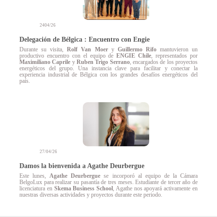
2404/26
Delegación de Bélgica : Encuentro con Engie
Durante su visita,
Rolf Van Moer
y
Guillermo Rifo
mantuvieron un
productivo encuentro con el equipo de
ENGIE Chile
, representados por
Maximiliano Caprile
y
Ruben Trigo Serrano
, encargados de los proyectos
energéticos del grupo. Una instancia clave para facilitar y conectar la
experiencia industrial de Bélgica con los grandes desafíos energéticos del
país.
27/04/26
Damos la bienvenida a Agathe Deurbergue
Este lunes,
Agathe Deurbergue
se incorporó al equipo de la Cámara
BelgoLux para realizar su pasantía de tres meses. Estudiante de tercer año de
licenciatura en
Skema Business School
, Agathe nos apoyará activamente en
nuestras diversas actividades y proyectos durante este periodo.