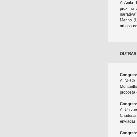
A Aniki:
próximo d
narrativ
Merino (U
artigos
c
OUTRAS
Congress
A NECS v
Montpelli
proposta
Congress
A Univer
Criadoras
enviadas 
Congress