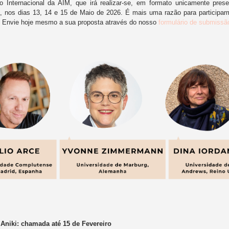
o Internacional da AIM, que irá realizar-se, em formato unicamente prese
, nos dias 13, 14 e 15 de Maio de 2026. É mais uma razão para participar
! Envie hoje mesmo a sua proposta através do nosso
formulário de submissã
Aniki: chamada até 15 de Fevereiro