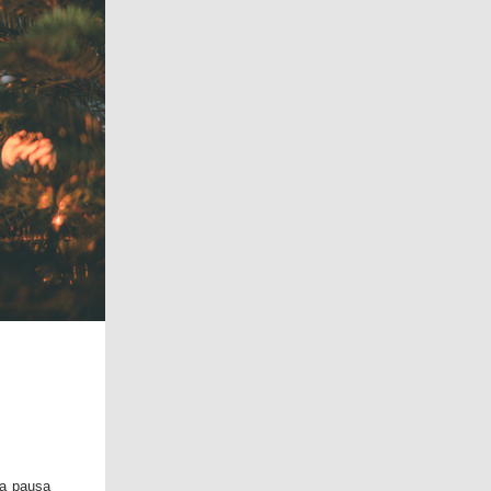
ma pausa