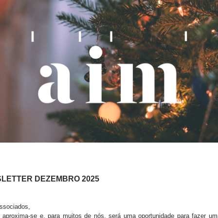
LETTER DEZEMBRO 2025
ssociados,
 aproxima-se e, para muitos de nós, será uma oportunidade para fazer u