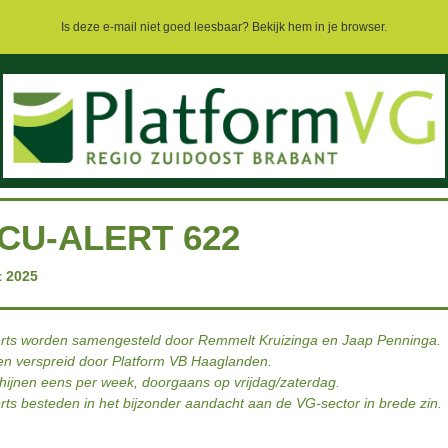
Is deze e-mail niet goed leesbaar? Bekijk hem in je browser.
CU-ALERT 622
t 2025
rts worden samengesteld door Remmelt Kruizinga en Jaap Penninga.
n verspreid door Platform VB Haaglanden.
hijnen eens per week, doorgaans op vrijdag/zaterdag.
rts besteden in het bijzonder aandacht aan de VG-sector in brede zin.