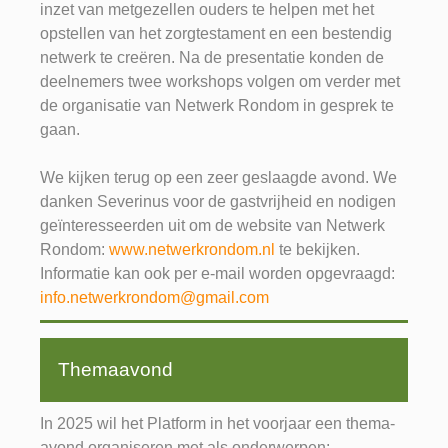
inzet van metgezellen ouders te helpen met het
opstellen van het zorgtestament en een bestendig
netwerk te creëren. Na de presentatie konden de
deelnemers twee workshops volgen om verder met
de organisatie van Netwerk Rondom in gesprek te
gaan.
We kijken terug op een zeer geslaagde avond. We
danken Severinus voor de gastvrijheid en nodigen
geïnteresseerden uit om de website van Netwerk
Rondom:
www.netwerkrondom.nl
te bekijken.
Informatie kan ook per e-mail worden opgevraagd:
info.netwerkrondom@gmail.com
Themaavond
In 2025 wil het Platform in het voorjaar een thema-
avond organiseren met als onderwerpen: