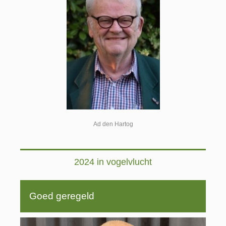
Ad den Hartog
2024 in vogelvlucht
Goed geregeld