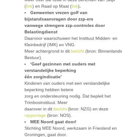
(
link
) en Raad op Maat (
link
)
.
Gemeenten vrezen golf van
bijstandsaanvragen door zzp-ers
vanwege strengere zzp-controles door
Belastingdienst
Daarvoor waarschuwen het Instituut Midden- en
Kleinbedrijf (IMK) en VNG.
Meer achtergrond in dit
bericht
(bron: Binnenlands
Bestuur).
‘Geef gezinnen met ouders met
verstandelijke beperking
één zorgindicatie’
Kinderen van ouders met een verstandelijke
beperking hebben betere
zorg en ondersteuning nodig. Dat bepleit het
Trimbosinstituut. Meer
daarover in dit
bericht
(bron: NZG) en deze
rapportage
(bron: NOS).
MEE Noord gaat door!
Stichting MEE Noord, werkzaam in Friesland en
Groningen, gaat door.