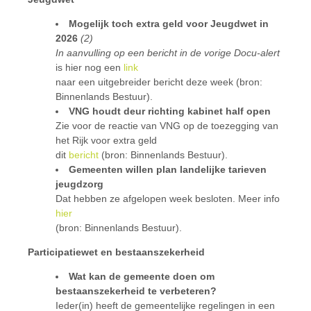
Mogelijk toch extra geld voor Jeugdwet in
2026
(2)
In aanvulling op een bericht in de vorige Docu-alert
is hier nog een
link
naar een uitgebreider bericht deze week (bron:
Binnenlands Bestuur).
VNG houdt deur richting kabinet half open
Zie voor de reactie van VNG op de toezegging van
het Rijk voor extra geld
dit
bericht
(bron: Binnenlands Bestuur).
Gemeenten willen plan landelijke tarieven
jeugdzorg
Dat hebben ze afgelopen week besloten. Meer info
hier
(bron: Binnenlands Bestuur).
Participatiewet en bestaanszekerheid
Wat kan de gemeente doen om
bestaanszekerheid te verbeteren?
Ieder(in) heeft de gemeentelijke regelingen in een