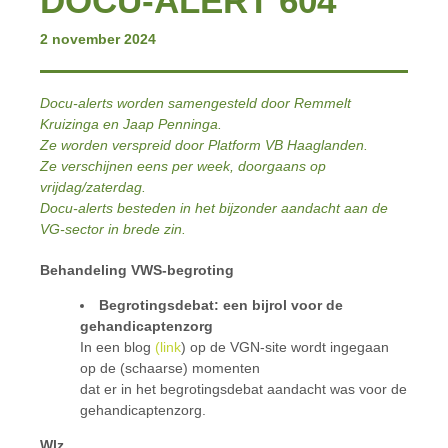
DOCU-ALERT 604
2 november 2024
Docu-alerts worden samengesteld door Remmelt
Kruizinga en Jaap Penninga.
Ze worden verspreid door Platform VB Haaglanden.
Ze verschijnen eens per week, doorgaans op
vrijdag/zaterdag.
Docu-alerts besteden in het bijzonder aandacht aan de
VG-sector in brede zin.
Behandeling VWS-begroting
Begrotingsdebat: een bijrol voor de
gehandicaptenzorg
In een blog
(link
) op de VGN-site wordt ingegaan
op de (schaarse) momenten
dat er in het begrotingsdebat aandacht was voor de
gehandicaptenzorg.
Wlz