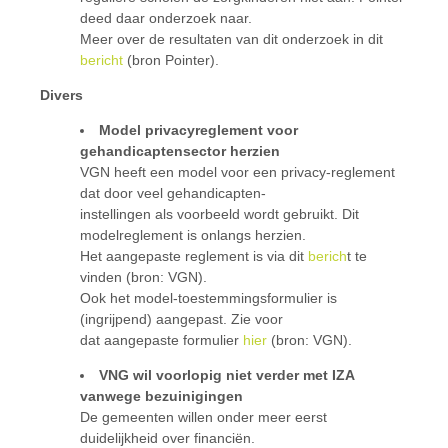
deed daar onderzoek naar.
Meer over de resultaten van dit onderzoek in dit
bericht
(bron Pointer).
Divers
Model privacyreglement voor
gehandicaptensector herzien
VGN heeft een model voor een privacy-reglement
dat door veel gehandicapten-
instellingen als voorbeeld wordt gebruikt. Dit
modelreglement is onlangs herzien.
Het aangepaste reglement is via dit
berich
t te
vinden (bron: VGN).
Ook het model-toestemmingsformulier is
(ingrijpend) aangepast. Zie voor
dat aangepaste formulier
hier
(bron: VGN).
VNG wil voorlopig niet verder met IZA
vanwege bezuinigingen
De gemeenten willen onder meer eerst
duidelijkheid over financiën.