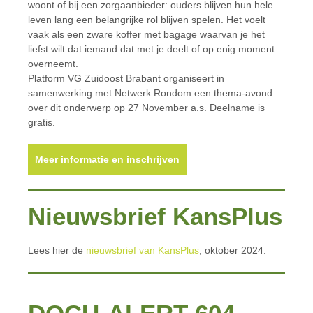
woont of bij een zorgaanbieder: ouders blijven hun hele
leven lang een belangrijke rol blijven spelen. Het voelt
vaak als een zware koffer met bagage waarvan je het
liefst wilt dat iemand dat met je deelt of op enig moment
overneemt.
Platform VG Zuidoost Brabant organiseert in
samenwerking met Netwerk Rondom een thema-avond
over dit onderwerp op 27 November a.s. Deelname is
gratis.
Meer informatie en inschrijven
Nieuwsbrief KansPlus
Lees hier de
nieuwsbrief van KansPlus
, oktober 2024.