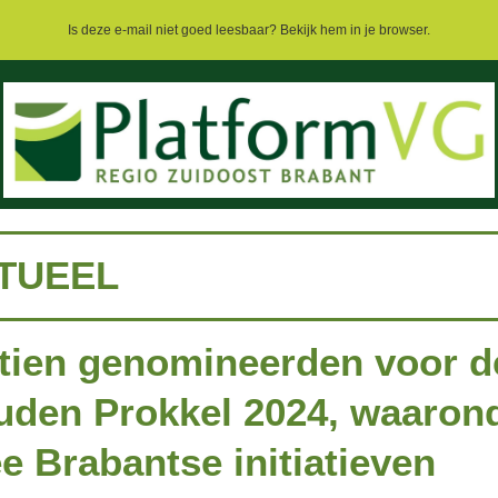
Is deze e-mail niet goed leesbaar? Bekijk hem in je browser.
TUEEL
ftien genomineerden voor d
den Prokkel 2024, waaron
e Brabantse initiatieven