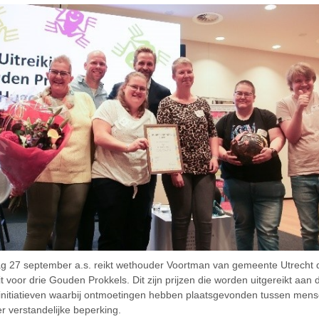
ag 27 september a.s. reikt wethouder Voortman van gemeente Utrecht 
it voor drie Gouden Prokkels. Dit zijn prijzen die worden uitgereikt aan 
initiatieven waarbij ontmoetingen hebben plaatsgevonden tussen men
r verstandelijke beperking.