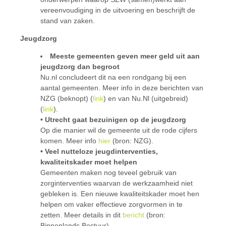
vereenvoudiging in de uitvoering en beschrijft de
stand van zaken.
Jeugdzorg
Meeste gemeenten geven meer geld uit aan
jeugdzorg dan begroot
Nu.nl concludeert dit na een rondgang bij een
aantal gemeenten. Meer info in deze berichten van
NZG (beknopt) (
link
) en van Nu.Nl (uitgebreid)
(
link
).
• Utrecht gaat bezuinigen op de jeugdzorg
Op die manier wil de gemeente uit de rode cijfers
komen. Meer info
hier
(bron: NZG).
• Veel nutteloze jeugdinterventies,
kwaliteitskader moet helpen
Gemeenten maken nog teveel gebruik van
zorginterventies waarvan de werkzaamheid niet
gebleken is. Een nieuwe kwaliteitskader moet hen
helpen om vaker effectieve zorgvormen in te
zetten. Meer details in dit
bericht
(bron:
Binnenlands Bestuur).