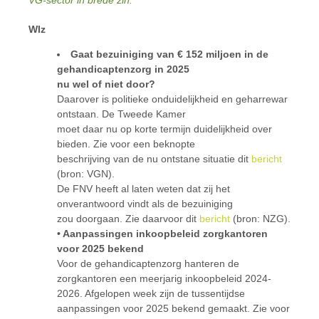
VG-sector in brede zin.
Wlz
Gaat bezuiniging van € 152 miljoen in de
gehandicaptenzorg in 2025
nu wel of niet door?
Daarover is politieke onduidelijkheid en geharrewar
ontstaan. De Tweede Kamer
moet daar nu op korte termijn duidelijkheid over
bieden. Zie voor een beknopte
beschrijving van de nu ontstane situatie dit
bericht
(bron: VGN).
De FNV heeft al laten weten dat zij het
onverantwoord vindt als de bezuiniging
zou doorgaan. Zie daarvoor dit
bericht
(bron: NZG).
• Aanpassingen inkoopbeleid zorgkantoren
voor 2025 bekend
Voor de gehandicaptenzorg hanteren de
zorgkantoren een meerjarig inkoopbeleid 2024-
2026. Afgelopen week zijn de tussentijdse
aanpassingen voor 2025 bekend gemaakt. Zie voor