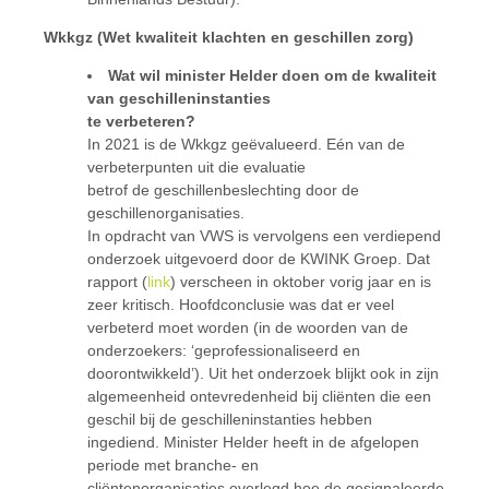
Wkkgz (Wet kwaliteit klachten en geschillen zorg)
Wat wil minister Helder doen om de kwaliteit
van geschilleninstanties
te verbeteren?
In 2021 is de Wkkgz geëvalueerd. Eén van de
verbeterpunten uit die evaluatie
betrof de geschillenbeslechting door de
geschillenorganisaties.
In opdracht van VWS is vervolgens een verdiepend
onderzoek uitgevoerd door de KWINK Groep. Dat
rapport (
link
) verscheen in oktober vorig jaar en is
zeer kritisch. Hoofdconclusie was dat er veel
verbeterd moet worden (in de woorden van de
onderzoekers: ‘geprofessionaliseerd en
doorontwikkeld’). Uit het onderzoek blijkt ook in zijn
algemeenheid ontevredenheid bij cliënten die een
geschil bij de geschilleninstanties hebben
ingediend. Minister Helder heeft in de afgelopen
periode met branche- en
cliëntenorganisaties overlegd hoe de gesignaleerde