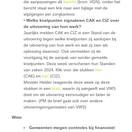
die aanpassingen dit
bericht
(bron: VGN); onder het
bericht staat een link naar een bijlage met de
wijzigingen per zorgkantoor.
• Welke knelpunten signaleren CAK en CIZ over
de uitvoering van hun werk?
Jaarlijks melden CAK en CIZ in een Stand van de
uitvoering tegen welke knelpunten zij aanlopen bij
de uitvoering van hun werk en wat zij zien als
oplossing daarvoor. Ook vermelden zij de
voortgang bij de aanpak van eerder gemelde
knelpunten. Deze week verschenen hun Standen
van zaken 2024. Klik voor die stukken
hier
(CAK) en
hier
(CIZ).
Minister Helder reageerde deze week op deze
stukken in een
brief
, waarin zij aangeeft wat VWS
doet om de uitvoering eenvoudiger en beter te
maken. (PM de brief gaat ook over andere
uitvoeringsorganisaties van VWS)
Wmo
Gemeenten mogen controles bij financieel