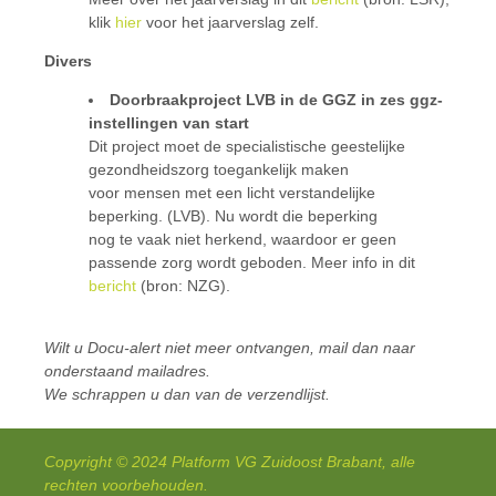
klik
hier
voor het jaarverslag zelf.
Divers
Doorbraakproject LVB in de GGZ in zes ggz-
instellingen van start
Dit project moet de specialistische geestelijke
gezondheidszorg toegankelijk maken
voor mensen met een licht verstandelijke
beperking. (LVB). Nu wordt die beperking
nog te vaak niet herkend, waardoor er geen
passende zorg wordt geboden. Meer info in dit
bericht
(bron: NZG).
Wilt u Docu-alert niet meer ontvangen, mail dan naar
onderstaand mailadres.
We schrappen u dan van de verzendlijst.
Copyright © 2024 Platform VG Zuidoost Brabant, alle
rechten voorbehouden.