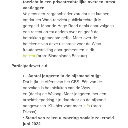
toezicht in een privaatrechtelijke overeenkomst
vastleggen
Volgens een zorgaanbieder zou dat niet kunnen,
omdat het Wmo-toezicht publiekrechtelijk is
geregeld. Maar de Hoge Raad denkt daar volgens
een recent arrest anders over en geeft de
betrokken gemeente gelijk. Meer over de
betekenis van deze uitspraak voor de Wmo-
fraudebestrijding door gemeenten in dit
bericht
(bron: Binnenlands Bestuur).
Participatiewet e.d.
Aantal jongeren in de bijstaand stijgt
Dat blijkt uit cijfers van het CBS. Eén van de
oorzaken is het afsluiten van de Wsw
en (deels) de Wajong. Meer jongeren met een
arbeidsbeperking zijn daardoor op de bijstand
aangewezen. Klik hier voor meer
info
(bron:
Divosa).
• Stand van zaken uitvoering sociale zekerheid
juni 2024