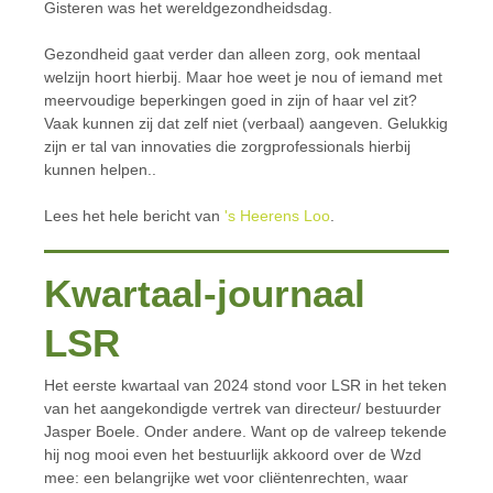
Gisteren was het wereldgezondheidsdag.
Gezondheid gaat verder dan alleen zorg, ook mentaal
welzijn hoort hierbij. Maar hoe weet je nou of iemand met
meervoudige beperkingen goed in zijn of haar vel zit?
Vaak kunnen zij dat zelf niet (verbaal) aangeven. Gelukkig
zijn er tal van innovaties die zorgprofessionals hierbij
kunnen helpen..
Lees het hele bericht van
's Heerens Loo
.
Kwartaal-journaal
LSR
Het eerste kwartaal van 2024 stond voor LSR in het teken
van het aangekondigde vertrek van directeur/ bestuurder
Jasper Boele. Onder andere. Want op de valreep tekende
hij nog mooi even het bestuurlijk akkoord over de Wzd
mee: een belangrijke wet voor cliëntenrechten, waar