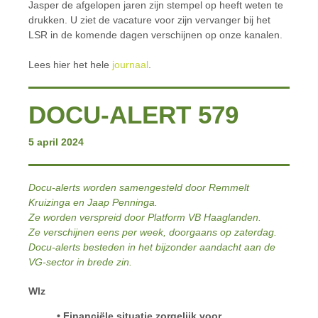
Jasper de afgelopen jaren zijn stempel op heeft weten te
drukken. U ziet de vacature voor zijn vervanger bij het
LSR in de komende dagen verschijnen op onze kanalen.
Lees hier het hele
journaal
.
DOCU-ALERT 579
5 april 2024
Docu-alerts worden samengesteld door Remmelt
Kruizinga en Jaap Penninga.
Ze worden verspreid door Platform VB Haaglanden.
Ze verschijnen eens per week, doorgaans op zaterdag.
Docu-alerts besteden in het bijzonder aandacht aan de
VG-sector in brede zin.
Wlz
• Financiële situatie zorgelijk voor