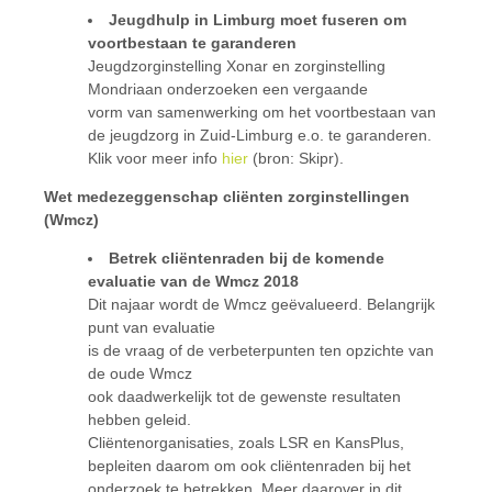
Jeugdhulp in Limburg moet fuseren om
voortbestaan te garanderen
Jeugdzorginstelling Xonar en zorginstelling
Mondriaan onderzoeken een vergaande
vorm van samenwerking om het voortbestaan van
de jeugdzorg in Zuid-Limburg e.o. te garanderen.
Klik voor meer info
hier
(bron: Skipr).
Wet medezeggenschap cliënten zorginstellingen
(Wmcz)
Betrek cliëntenraden bij de komende
evaluatie van de Wmcz 2018
Dit najaar wordt de Wmcz geëvalueerd. Belangrijk
punt van evaluatie
is de vraag of de verbeterpunten ten opzichte van
de oude Wmcz
ook daadwerkelijk tot de gewenste resultaten
hebben geleid.
Cliëntenorganisaties, zoals LSR en KansPlus,
bepleiten daarom om ook cliëntenraden bij het
onderzoek te betrekken. Meer daarover in dit