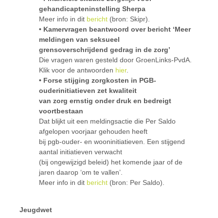
gehandicapteninstelling Sherpa
Meer info in dit
bericht
(bron: Skipr).
• Kamervragen beantwoord over bericht ‘Meer
meldingen van seksueel
grensoverschrijdend gedrag in de zorg’
Die vragen waren gesteld door GroenLinks-PvdA.
Klik voor de antwoorden
hier
.
• Forse stijging zorgkosten in PGB-
ouderinitiatieven zet kwaliteit
van zorg ernstig onder druk en bedreigt
voortbestaan
Dat blijkt uit een meldingsactie die Per Saldo
afgelopen voorjaar gehouden heeft
bij pgb-ouder- en wooninitiatieven. Een stijgend
aantal initiatieven verwacht
(bij ongewijzigd beleid) het komende jaar of de
jaren daarop ‘om te vallen’.
Meer info in dit
bericht
(bron: Per Saldo).
Jeugdwet