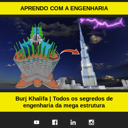
APRENDO COM A ENGENHARIA
Burj Khalifa |
Todos os segredos de
engenharia da mega estrutura