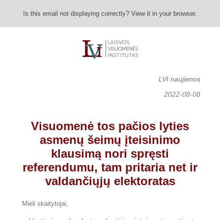
Is this email not displaying correctly? View it in your browser.
LVI naujienos
2022-0
8-08
Visuomenė tos pačios lyties
asmenų šeimų įteisinimo
klausimą nori spręsti
referendumu, tam pritaria net ir
valdančiųjų elektoratas
Mieli skaitytojai,