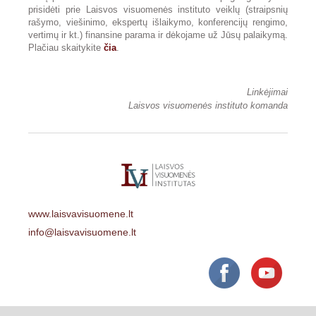
prisidėti prie Laisvos visuomenės instituto veiklų (straipsnių
rašymo, viešinimo, ekspertų išlaikymo, konferencijų rengimo,
vertimų ir kt.) finansine parama ir dėkojame už Jūsų palaikymą.
Plačiau skaitykite
čia
.
Linkėjimai
Laisvos visuomenės instituto komanda
www.laisvavisuomene.lt
info@laisvavisuomene.lt