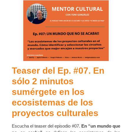
Teaser del Ep. #07. En
sólo 2 minutos
sumérgete en los
ecosistemas de los
proyectos culturales
Escucha el teaser del episodio #07.
En “un mundo que