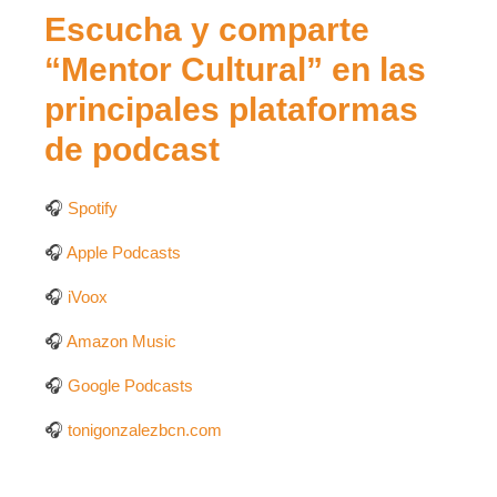
Escucha y comparte
“Mentor Cultural” en las
principales plataformas
de podcast
🎧
Spotify
🎧
Apple Podcasts
🎧
iVoox
🎧
Amazon Music
🎧
Google Podcasts
🎧
tonigonzalezbcn.com