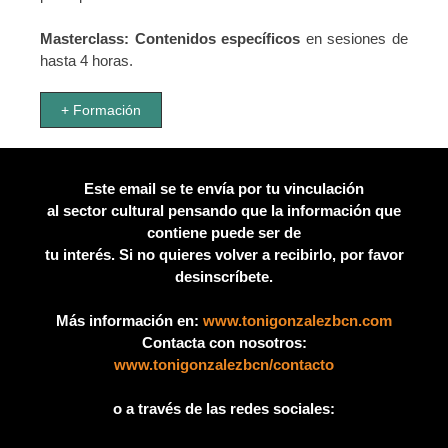
Masterclass:
Contenidos específicos
en sesiones de
hasta 4 horas.
+ Formación
Este email se te envía por tu vinculación
al sector cultural pensando que la información que
contiene puede ser de
tu interés. Si no quieres volver a recibirlo, por favor
desinscríbete.
Más información en:
www.tonigonzalezbcn.com
Contacta con nosotros:
www.tonigonzalezbcn/contacto
o a través de las redes sociales: